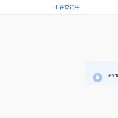
正在查询中
正在